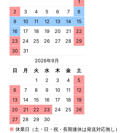
1
2
3
4
5
6
7
8
9
10
11
12
13
14
15
16
17
18
19
20
21
22
23
24
25
26
27
28
29
30
31
2026年9月
日
月
火
水
木
金
土
1
2
3
4
5
6
7
8
9
10
11
12
13
14
15
16
17
18
19
20
21
22
23
24
25
26
27
28
29
30
■
休業日（土・日・祝・長期連休は発送対応無し）