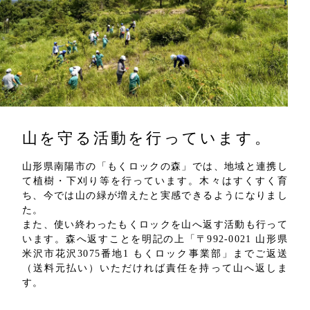
山を守る活動を行っています。
山形県南陽市の「もくロックの森」では、地域と連携し
て植樹・下刈り等を行っています。木々はすくすく育
ち、今では山の緑が増えたと実感できるようになりまし
た。
また、使い終わったもくロックを山へ返す活動も行って
います。森へ返すことを明記の上「〒992-0021 山形県
米沢市花沢3075番地1 もくロック事業部」までご返送
（送料元払い）いただければ責任を持って山へ返しま
す。