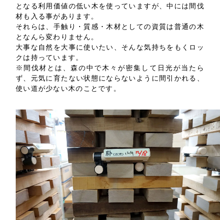
となる利用価値の低い木を使っていますが、中には間伐
材も入る事があります。
それらは、手触り・質感・木材としての資質は普通の木
となんら変わりません。
大事な自然を大事に使いたい、そんな気持ちをもくロッ
クは持っています。
※間伐材とは、森の中で木々が密集して日光が当たら
ず、元気に育たない状態にならないように間引かれる、
使い道が少ない木のことです。