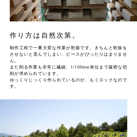
作り方は自然次第。
制作工程で一番大変な作業が乾燥です。きちんと乾燥を
させないと歪んでしまい、ピースがぴったりはまりませ
ん。
また削る作業も非常に繊細、1/100mm単位まで厳密な切
削が求められています。
ゆっくりじっくり作られているのが、もくロックなので
す。