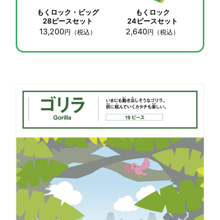
もくロック・ビッグ
もくロック
28ピースセット
24ピースセット
13,200
2,640
円
（税込）
円
（税込）