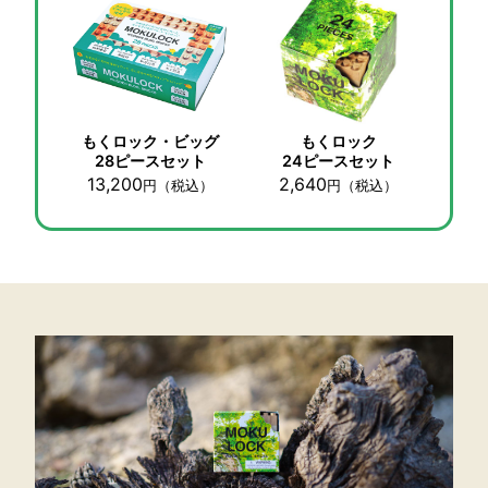
もくロック・ビッグ
もくロック
28ピースセット
24ピースセット
13,200
2,640
円
（税込）
円
（税込）