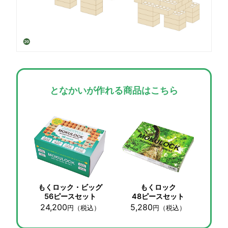
となかいが作れる商品はこちら
もくロック・ビッグ
もくロック
56ピースセット
48ピースセット
24,200
5,280
円
（税込）
円
（税込）