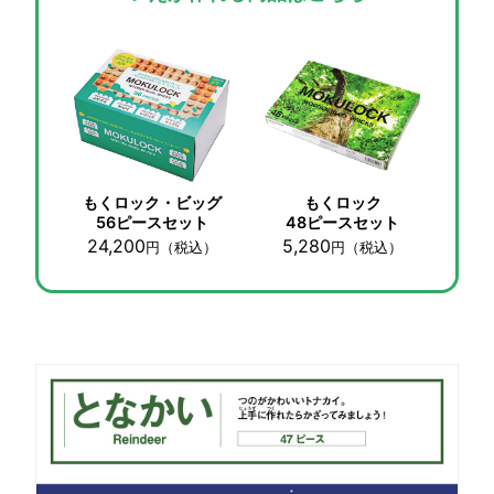
もくロック・ビッグ
もくロック
56ピースセット
48ピースセット
24,200
5,280
円
（税込）
円
（税込）