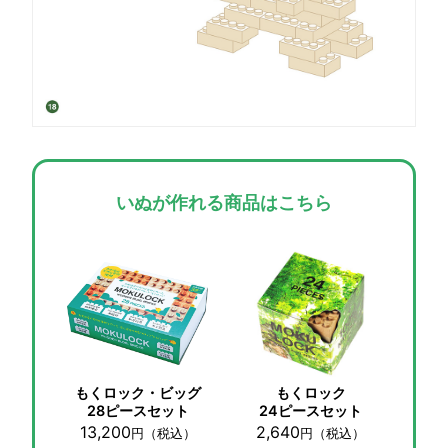
いぬが作れる商品はこちら
もくロック・ビッグ
もくロック
28ピースセット
24ピースセット
13,200
2,640
円
（税込）
円
（税込）