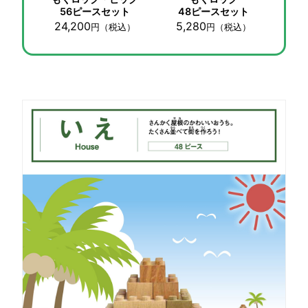
56ピースセット
48ピースセット
24,200
5,280
円
（税込）
円
（税込）