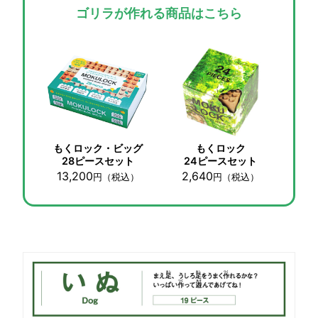
ゴリラが作れる商品はこちら
もくロック・ビッグ
もくロック
28ピースセット
24ピースセット
13,200
2,640
円
（税込）
円
（税込）