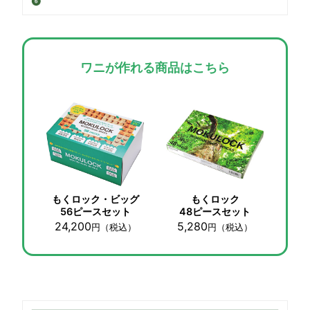
ワニが作れる商品はこちら
もくロック・ビッグ
もくロック
56ピースセット
48ピースセット
24,200
5,280
円
（税込）
円
（税込）