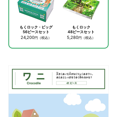
もくロック・ビッグ
もくロック
56ピースセット
48ピースセット
24,200
5,280
円
（税込）
円
（税込）